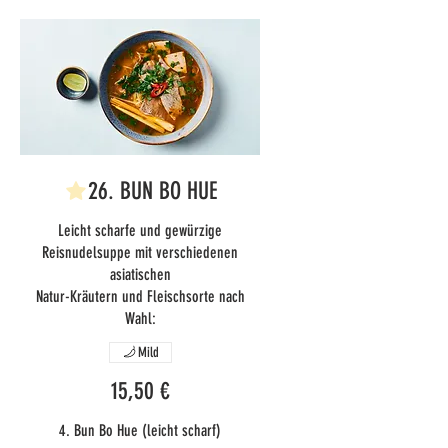
26. BUN BO HUE
Leicht scharfe und gewürzige
Reisnudelsuppe mit verschiedenen
asiatischen
Natur-Kräutern und Fleischsorte nach
Wahl:
Mild
15,50 €
4. Bun Bo Hue (leicht scharf)