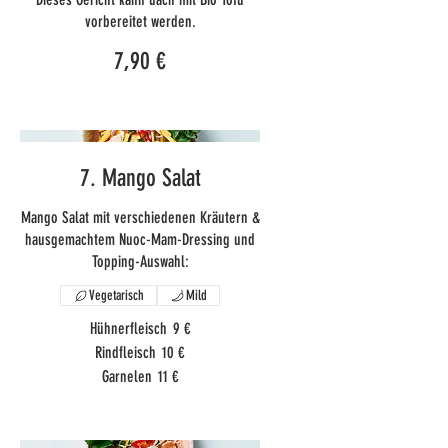
vorbereitet werden.
7,90 €
7. Mango Salat
Mango Salat mit verschiedenen Kräutern &
hausgemachtem Nuoc-Mam-Dressing und
Topping-Auswahl:
Vegetarisch
Mild
Hühnerfleisch
9 €
Rindfleisch
10 €
Garnelen
11 €