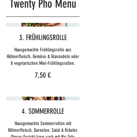
Twenty Pho Menu
3. FRÜHLINGSROLLE
Hausgemachte Frühlingsrolle aus
Hühnerfleisch, Gemüse & Glasnudeln oder
7,50 €
4. SOMMERROLLE
Hausgemachte Sommerrollen mit
Hühnerfleisch, Garnelen, Salat & Kräuter.
Dieses Gericht kann uach mit Bio Tofu