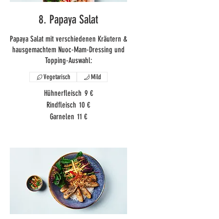
8. Papaya Salat
Papaya Salat mit verschiedenen Kräutern &
hausgemachtem Nuoc-Mam-Dressing und
Topping-Auswahl:
Vegetarisch
Mild
Hühnerfleisch
9 €
Rindfleisch
10 €
Garnelen
11 €