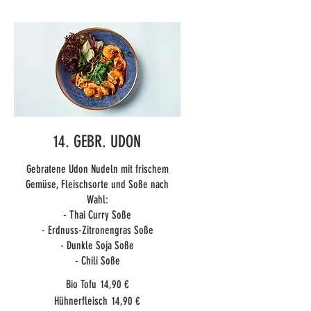
14. GEBR. UDON
Gebratene Udon Nudeln mit frischem
Gemüse, Fleischsorte und Soße nach
Wahl:
- Thai Curry Soße
- Erdnuss-Zitronengras Soße
- Dunkle Soja Soße
- Chili Soße
Bio Tofu
14,90 €
Hühnerfleisch
14,90 €