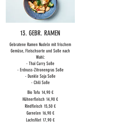
13. GEBR. RAMEN
Gebratene Ramen Nudeln mit frischem
Gemüse, Fleischsorte und Soße nach
Wahl:
- Thai Curry Soße
- Erdnuss-Zitronengras Soße
- Dunkle Soja Soße
Bio Tofu
14,90 €
Hühnerfleisch
14,90 €
Rindfleisch
15,50 €
Garnelen
16,90 €
Lachsfilet
17,90 €