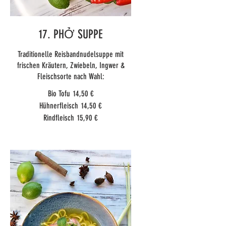
17. PHỞ SUPPE
Traditionelle Reisbandnudelsuppe mit
frischen Kräutern, Zwiebeln, Ingwer &
Fleischsorte nach Wahl:
Bio Tofu
14,50 €
Hühnerfleisch
14,50 €
Rindfleisch
15,90 €