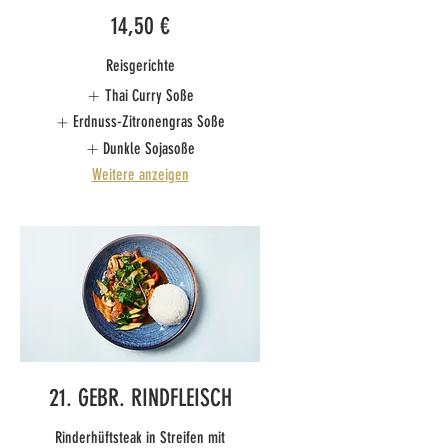
14,50 €
Reisgerichte
Thai Curry Soße
Erdnuss-Zitronengras Soße
Dunkle Sojasoße
Weitere anzeigen
21. GEBR. RINDFLEISCH
Rinderhüftsteak in Streifen mit