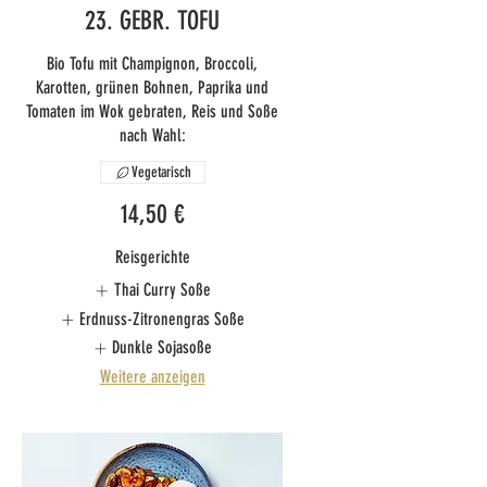
23. GEBR. TOFU
Bio Tofu mit Champignon, Broccoli,
Karotten, grünen Bohnen, Paprika und
Tomaten im Wok gebraten, Reis und Soße
nach Wahl:
Vegetarisch
14,50 €
Reisgerichte
Thai Curry Soße
Erdnuss-Zitronengras Soße
Dunkle Sojasoße
Weitere anzeigen