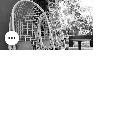
AMBIENTE
In unserem Streetfood Lokal à la Vietnam