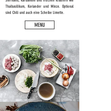
Sternanis, Kardamom und frischen Kräutern wie
Thaibasilikum, Koriander und Minze. Optional
sind Chili und auch eine Scheibe Limette.
MENU